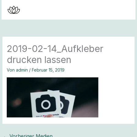
Zum
Inhalt
springen
2019-02-14_Aufkleber
drucken lassen
Von
admin
/
Februar 15, 2019
←
Vorheriger Medien