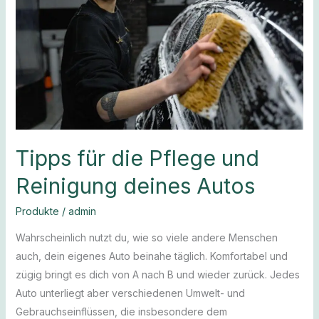
Pflege
und
Reinigung
deines
Autos
Tipps für die Pflege und
Reinigung deines Autos
Produkte
/
admin
Wahrscheinlich nutzt du, wie so viele andere Menschen
auch, dein eigenes Auto beinahe täglich. Komfortabel und
zügig bringt es dich von A nach B und wieder zurück. Jedes
Auto unterliegt aber verschiedenen Umwelt- und
Gebrauchseinflüssen, die insbesondere dem