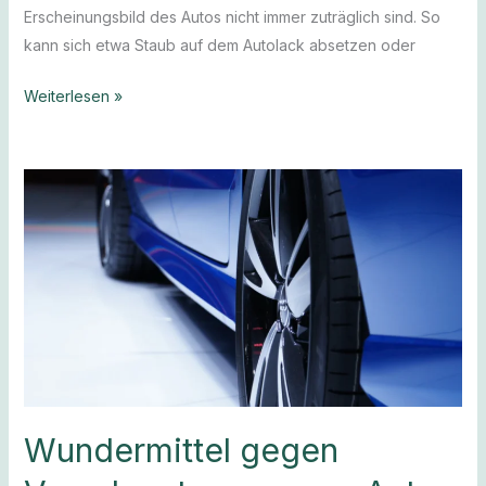
Erscheinungsbild des Autos nicht immer zuträglich sind. So
kann sich etwa Staub auf dem Autolack absetzen oder
Weiterlesen »
Wundermittel
gegen
Verschmutzungen
am
Auto
Wundermittel gegen