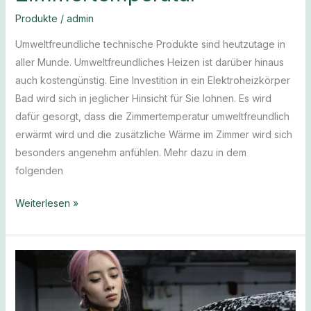
Produkte
/
admin
Umweltfreundliche technische Produkte sind heutzutage in
aller Munde. Umweltfreundliches Heizen ist darüber hinaus
auch kostengünstig. Eine Investition in ein Elektroheizkörper
Bad wird sich in jeglicher Hinsicht für Sie lohnen. Es wird
dafür gesorgt, dass die Zimmertemperatur umweltfreundlich
erwärmt wird und die zusätzliche Wärme im Zimmer wird sich
besonders angenehm anfühlen. Mehr dazu in dem
folgenden
Weiterlesen »
Tipps
für
die