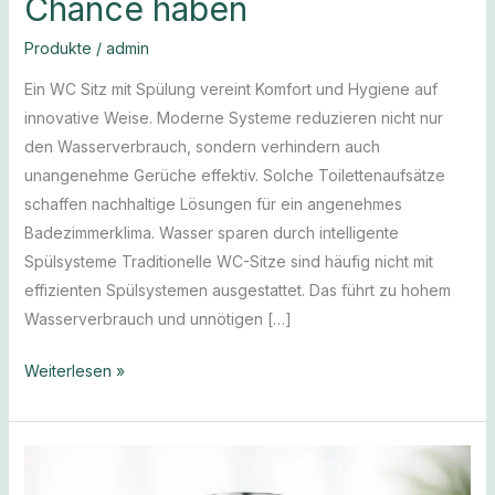
Chance haben
Produkte
/
admin
Ein WC Sitz mit Spülung vereint Komfort und Hygiene auf
innovative Weise. Moderne Systeme reduzieren nicht nur
den Wasserverbrauch, sondern verhindern auch
unangenehme Gerüche effektiv. Solche Toilettenaufsätze
schaffen nachhaltige Lösungen für ein angenehmes
Badezimmerklima. Wasser sparen durch intelligente
Spülsysteme Traditionelle WC-Sitze sind häufig nicht mit
effizienten Spülsystemen ausgestattet. Das führt zu hohem
Wasserverbrauch und unnötigen […]
Weiterlesen »
Schönheit,
die