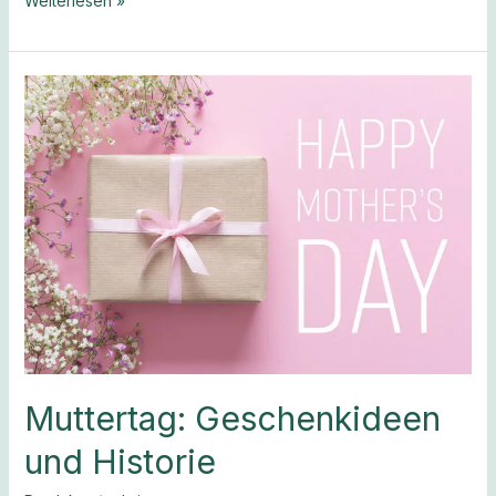
Weiterlesen »
Muttertag:
Geschenkideen
und
Historie
Muttertag: Geschenkideen
und Historie