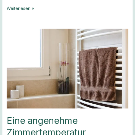
Weiterlesen »
Eine
angenehme
Zimmertemperatur
Eine angenehme
Zimmertemperatur