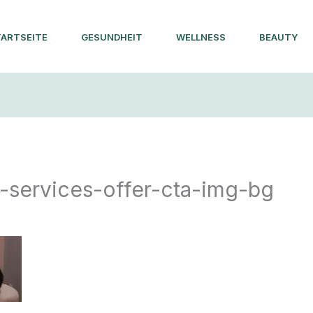
ARTSEITE
GESUNDHEIT
WELLNESS
BEAUTY
e-services-offer-cta-img-bg