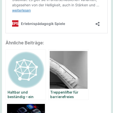
Ähnliche Beiträge:
Haltbar und
Treppenlifter für
beständig – ein
barrierefreies
langlebiger
Wohnen und neue
Anlehnbügel
Lebensqualität