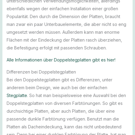
unterschiedlichen Verwendungsmöglichkeiten, allerdings
ebenfalls wegen der einfachen Installation einer großen
Popularität. Den durch die Dimension der Platten, braucht
man zwar ein paar Unterbauelemente, die aber nicht so eng
umgesetzt werden müssen. Außerdem kann man enorme
Flächen mit der Eindeckung der Platten rasch überziehen,
die Befestigung erfolgt mit passenden Schrauben.
Alle Informationen über Doppelstegplatten gibt es hier!
Differenzen bei Doppelstegplatten
Bei den Doppelstegplatten gibt es Differenzen, unter
anderem beim Design, wie auch bei der einfachen
Stegplatte
. So hat man beispielsweise eine Auswahl bei den
Doppelstegplatten von diversen Farbtönungen. So gibt es
durchsichtige Platten, aber auch Platten, die über eine
passende dunkle Farbtönung verfügen. Benutzt man die
Platten als Dacheindeckung, kann das nicht unbedeutend
sein. Denn bei einer dunklen Farbtönung der Platte, hat man