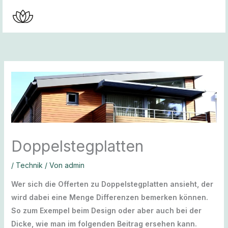
Zum
Inhalt
springen
Doppelstegplatten
/
Technik
/ Von
admin
Wer sich die Offerten zu Doppelstegplatten ansieht, der
wird dabei eine Menge Differenzen bemerken können.
So zum Exempel beim Design oder aber auch bei der
Dicke, wie man im folgenden Beitrag ersehen kann.