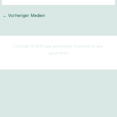
←
Vorheriger Medien
Copyright © 2026 spa-gesundheit. Powered by spa-
gesundheit.