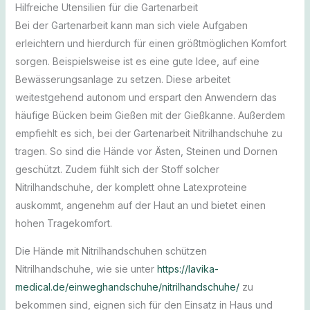
Hilfreiche Utensilien für die Gartenarbeit
Bei der Gartenarbeit kann man sich viele Aufgaben
erleichtern und hierdurch für einen größtmöglichen Komfort
sorgen. Beispielsweise ist es eine gute Idee, auf eine
Bewässerungsanlage zu setzen. Diese arbeitet
weitestgehend autonom und erspart den Anwendern das
häufige Bücken beim Gießen mit der Gießkanne. Außerdem
empfiehlt es sich, bei der Gartenarbeit Nitrilhandschuhe zu
tragen. So sind die Hände vor Ästen, Steinen und Dornen
geschützt. Zudem fühlt sich der Stoff solcher
Nitrilhandschuhe, der komplett ohne Latexproteine
auskommt, angenehm auf der Haut an und bietet einen
hohen Tragekomfort.
Die Hände mit Nitrilhandschuhen schützen
Nitrilhandschuhe, wie sie unter
https://lavika-
medical.de/einweghandschuhe/nitrilhandschuhe/
zu
bekommen sind, eignen sich für den Einsatz in Haus und